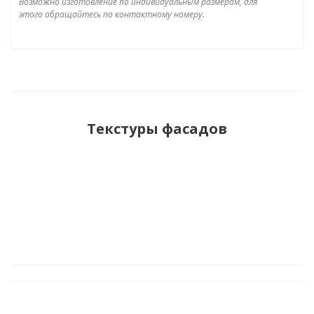
Возможно изготовление по индивидуальным размерам, для
этого обращайтесь по контактному номеру.
Текстуры фасадов