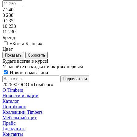
7 240
8 238
9 235
10 233
11 230
Бренд
«Коста Бланка»
Цвет
Сбросить
Будьте всегда в курсе!
Узнавайте о скидках и акциях первым
Новости магазина
2026 © ООО «Тимберс»
О Timbers
Новости и акции
Каталог
Портфолио
Коллекции Timbers
Мебельный щит
Прайс
Где купить
Контакты