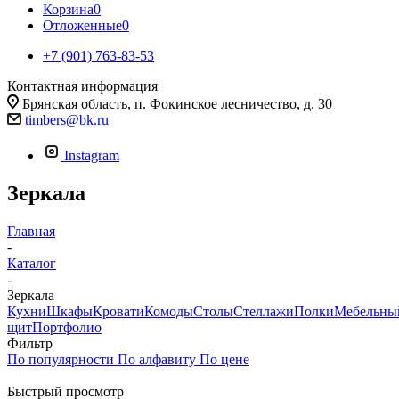
Корзина
0
Отложенные
0
+7 (901) 763-83-53
Контактная информация
Брянская область, п. Фокинское лесничество, д. 30
timbers@bk.ru
Instagram
Зеркала
Главная
-
Каталог
-
Зеркала
Кухни
Шкафы
Кровати
Комоды
Столы
Стеллажи
Полки
Мебельны
щит
Портфолио
Фильтр
По популярности
По алфавиту
По цене
Быстрый просмотр