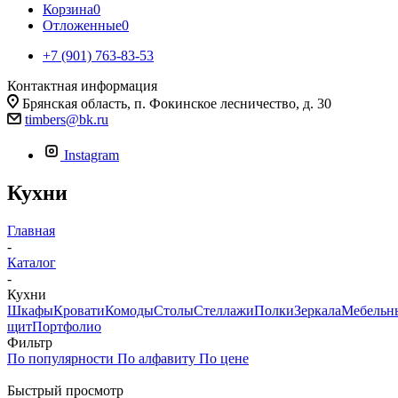
Корзина
0
Отложенные
0
+7 (901) 763-83-53
Контактная информация
Брянская область, п. Фокинское лесничество, д. 30
timbers@bk.ru
Instagram
Кухни
Главная
-
Каталог
-
Кухни
Шкафы
Кровати
Комоды
Столы
Стеллажи
Полки
Зеркала
Мебельн
щит
Портфолио
Фильтр
По популярности
По алфавиту
По цене
Быстрый просмотр