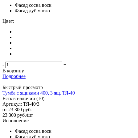
Фасад сосна воск
Фасад дуб масло
Цвет:
-
+
В корзину
Подробнее
Быстрый просмотр
Тумба с ящиками 400, 3 ящ. ТЯ-40
Есть в наличии (10)
Артикул: ТЯ-40/3
от
23 300 руб.
23 300
руб.
/шт
Исполнение
Фасад сосна воск
Фасад дуб масло