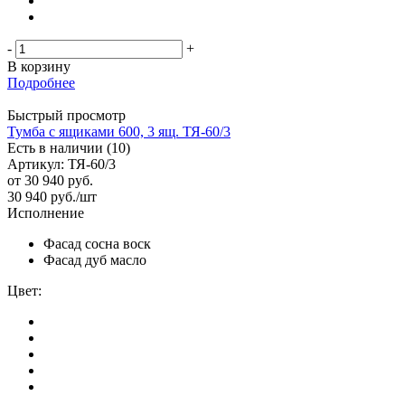
-
+
В корзину
Подробнее
Быстрый просмотр
Тумба с ящиками 600, 3 ящ. ТЯ-60/3
Есть в наличии (10)
Артикул: ТЯ-60/3
от
30 940 руб.
30 940
руб.
/шт
Исполнение
Фасад сосна воск
Фасад дуб масло
Цвет: