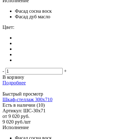
Исполнение
Фасад сосна воск
Фасад дуб масло
Цвет:
-
+
В корзину
Подробнее
Быстрый просмотр
Шкаф-стеллаж 300х710
Есть в наличии (10)
Артикул: ШС-30х71
от
9 020 руб.
9 020
руб.
/шт
Исполнение
Фасад сосна воск