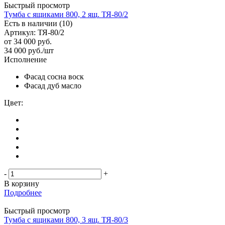
Быстрый просмотр
Тумба с ящиками 800, 2 ящ. ТЯ-80/2
Есть в наличии (10)
Артикул: ТЯ-80/2
от
34 000 руб.
34 000
руб.
/шт
Исполнение
Фасад сосна воск
Фасад дуб масло
Цвет:
-
+
В корзину
Подробнее
Быстрый просмотр
Тумба с ящиками 800, 3 ящ. ТЯ-80/3