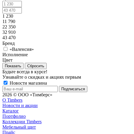
1 230
11 790
22 350
32 910
43 470
Бренд
«Валенсия»
Исполнение
Цвет
Сбросить
Будьте всегда в курсе!
Узнавайте о скидках и акциях первым
Новости магазина
2026 © ООО «Тимберс»
О Timbers
Новости и акции
Каталог
Портфолио
Коллекции Timbers
Мебельный щит
Прайс