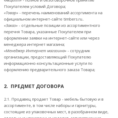
«Акцепт»
- полное и безоговорочное принятие
Покупателем условий Договора;
«Товар»
- перечень наименований ассортимента на
официальном интернет-сайте timbers.ru..
«Заказ»
- отдельные позиции из ассортиментного
перечня Товара, указанные Покупателем при
оформлении заявки на интернет-сайте или через
менеджера интернет магазина;
«Менеджер Интернет магазина»
- сотрудник
организации, предоставляющий Покупателю
информационно-консультационные услуги по
оформлению предварительного заказа Товара;
2. ПРЕДМЕТ ДОГОВОРА
2.1. Продавец продает Товар - мебель бытовую и в
ассортименте, в том числе наборы и гарнитуры,
состоящие из упаковочных мест, в разобранном виде,