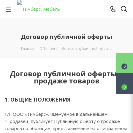
Договор публичной оферты
Главная
-
О Timbers
-
Договор публичной оферты
0
Договор публичной оферты о
продаже товаров
0
1. ОБЩИЕ ПОЛОЖЕНИЯ
1.1. ООО «Тимберс», именуемое в дальнейшем
"Продавец, публикует Публичную оферту о продаже
товаров по образцам, представленным на официальном