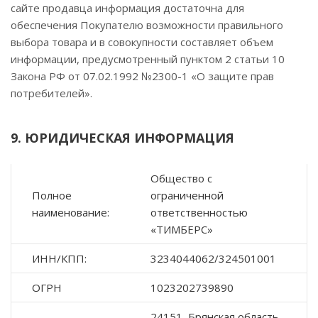
сайте продавца информация достаточна для
обеспечения Покупателю возможности правильного
выбора товара и в совокупности составляет объем
информации, предусмотренный пунктом 2 статьи 10
Закона РФ от 07.02.1992 №2300-1 «О защите прав
потребителей».
9. ЮРИДИЧЕСКАЯ ИНФОРМАЦИЯ
Общество с
Полное
ограниченной
наименование:
ответственностью
«ТИМБЕРС»
ИНН/КПП:
3234044062/324501001
ОГРН
1023202739890
24151, Брянская область.