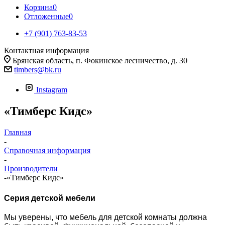
Корзина
0
Отложенные
0
+7 (901) 763-83-53
Контактная информация
Брянская область, п. Фокинское лесничество, д. 30
timbers@bk.ru
Instagram
«Тимберс Кидс»
Главная
-
Справочная информация
-
Производители
-
«Тимберс Кидс»
Серия детской мебели
Мы уверены, что мебель для детской комнаты должна