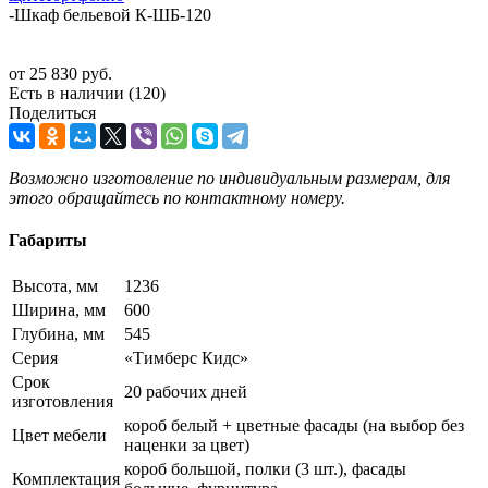
-
Шкаф бельевой К-ШБ-120
от
25 830 руб.
Есть в наличии
(120)
Поделиться
Возможно изготовление по индивидуальным размерам, для
этого обращайтесь по контактному номеру.
Габариты
Высота, мм
1236
Ширина, мм
600
Глубина, мм
545
Серия
«Тимберс Кидс»
Срок
20 рабочих дней
изготовления
короб белый + цветные фасады (на выбор без
Цвет мебели
наценки за цвет)
короб большой, полки (3 шт.), фасады
Комплектация